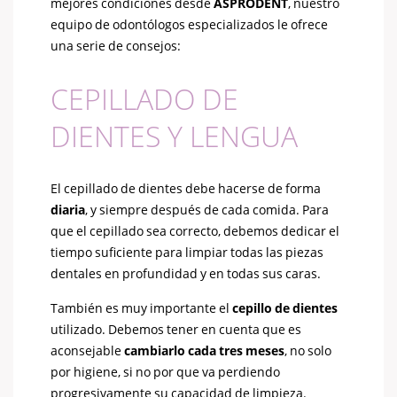
mejores condiciones desde
ASPRODENT
, nuestro
equipo de odontólogos especializados le ofrece
una serie de consejos:
CEPILLADO DE
DIENTES Y LENGUA
El cepillado de dientes debe hacerse de forma
diaria
, y siempre después de cada comida. Para
que el cepillado sea correcto, debemos dedicar el
tiempo suficiente para limpiar todas las piezas
dentales en profundidad y en todas sus caras.
También es muy importante el
cepillo de dientes
utilizado. Debemos tener en cuenta que es
aconsejable
cambiarlo cada tres meses
, no solo
por higiene, si no por que va perdiendo
progresivamente su capacidad de limpieza.