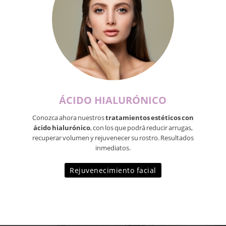
ÁCIDO HIALURÓNICO
Conozca ahora nuestros
tratamientos estéticos con
ácido hialurónico
, con los que podrá reducir arrugas,
recuperar volumen y rejuvenecer su rostro. Resultados
inmediatos.
Rejuvenecimiento facial