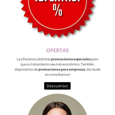
OFERTAS
Le ofrecemos distintas
promociones especiales
para
que su tratamiento sea más económico. También
disponemos de
promociones para empresas
. ¡No dude
en consultarnos!
Descuentos