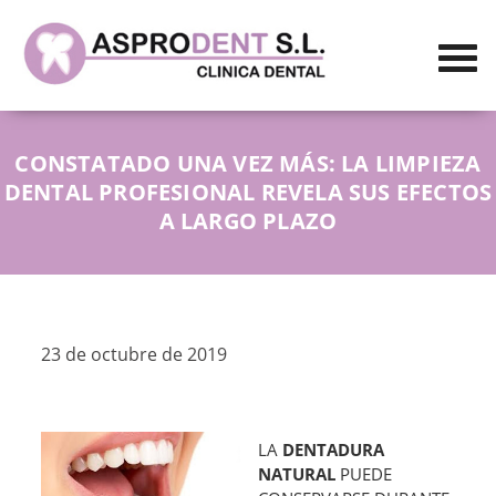
CONSTATADO UNA VEZ MÁS: LA LIMPIEZA
DENTAL PROFESIONAL REVELA SUS EFECTOS
A LARGO PLAZO
23 de octubre de 2019
LA
DENTADURA
NATURAL
PUEDE