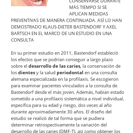
CONSERVARSE DURANTE
MÁS TIEMPO SI SE
APLICAN MEDIDAS
PREVENTIVAS DE MANERA CONTINUADA. ASÍ LO HAN
DEMOSTRADO KLAUS-DIETER BASTENDORF Y AXEL
BARTSCH EN EL MARCO DE UN ESTUDIO EN UNA
CONSULTA
En su primer estudio en 2011, Bastendorf establecíó
los efectos que se podrían conseguir a largo plazo
sobre el
desarrollo de las caries
, la conservación de
los
dientes
y la salud
periodontal
en una consulta
alemana especializada en la profilaxis. Se escogieron
para examinar pacientes vinculados a la consulta de
Bastendorf desde el más joven. Además, habían estado
sometido a una profilaxis sistemática a nivel individual,
específica para su edad y riesgo, dos veces al año
durante aproximadamente 30 años. El diseño del
estudio se realizó de tal forma que se pudiera
determinar retrospectivamente la variación del
desarrollo de las caries (DMF-T), así como obtener los