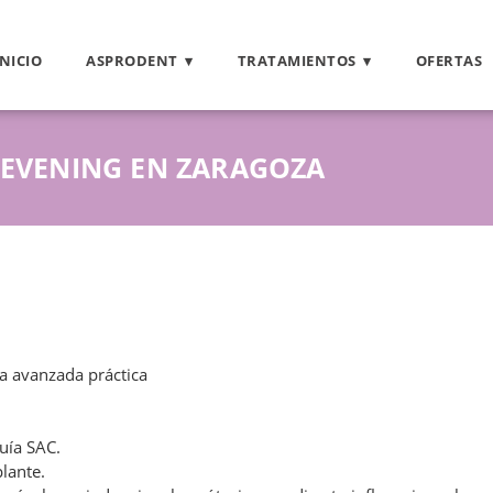
INICIO
ASPRODENT
TRATAMIENTOS
OFERTAS
IC EVENING EN ZARAGOZA
ía avanzada práctica
Guía SAC.
lante.