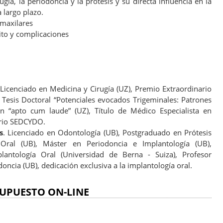
ugía, la periodoncia y la prótesis y su directa influencia en la
a largo plazo.
 maxilares
ito y complicaciones
 Licenciado en Medicina y Cirugía (UZ), Premio Extraordinario
 Tesis Doctoral “Potenciales evocados Trigeminales: Patrones
ón “apto cum laude” (UZ), Título de Médico Especialista en
ario SEDCYDO.
s
. Licenciado en Odontología (UB), Postgraduado en Prótesis
n Oral (UB), Máster en Periodoncia e Implantología (UB),
antología Oral (Universidad de Berna - Suiza), Profesor
oncia (UB), dedicación exclusiva a la implantología oral.
UPUESTO ON-LINE