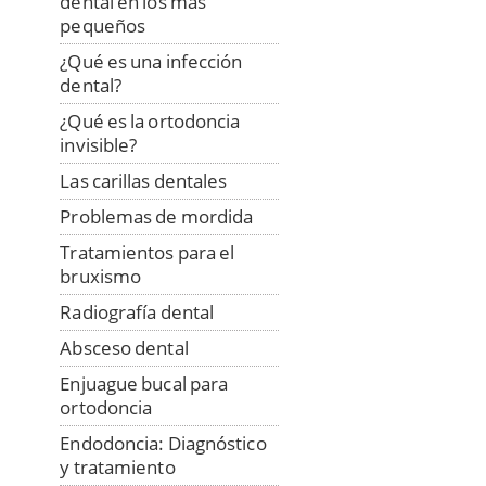
dental en los más
pequeños
¿Qué es una infección
dental?
¿Qué es la ortodoncia
invisible?
Las carillas dentales
Problemas de mordida
Tratamientos para el
bruxismo
Radiografía dental
Absceso dental
Enjuague bucal para
ortodoncia
Endodoncia: Diagnóstico
y tratamiento