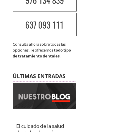
976 134 839
637 093 111
Consulta ahora sobre todas las
opciones. Te ofrecemos
todo tipo
de tratamiento dentales
.
ÚLTIMAS ENTRADAS
El cuidado de la salud