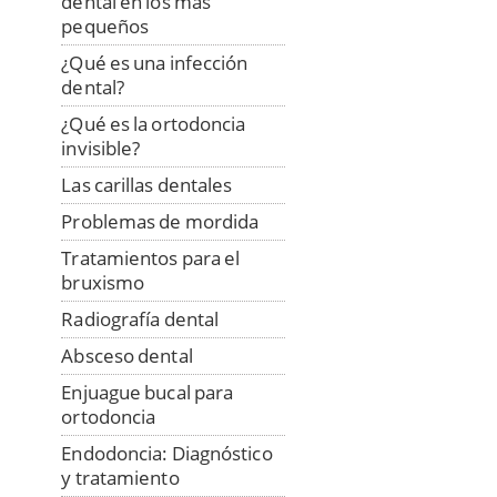
dental en los más
pequeños
¿Qué es una infección
dental?
¿Qué es la ortodoncia
invisible?
Las carillas dentales
Problemas de mordida
Tratamientos para el
bruxismo
Radiografía dental
Absceso dental
Enjuague bucal para
ortodoncia
Endodoncia: Diagnóstico
y tratamiento