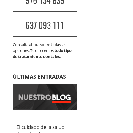
976 134 839
637 093 111
Consulta ahora sobre todas las
opciones. Te ofrecemos
todo tipo
de tratamiento dentales
.
ÚLTIMAS ENTRADAS
El cuidado de la salud